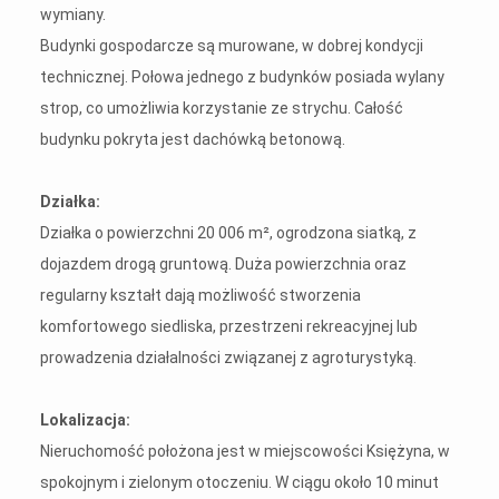
wymiany.
Budynki gospodarcze są murowane, w dobrej kondycji
technicznej. Połowa jednego z budynków posiada wylany
strop, co umożliwia korzystanie ze strychu. Całość
budynku pokryta jest dachówką betonową.
Działka:
Działka o powierzchni 20 006 m², ogrodzona siatką, z
dojazdem drogą gruntową. Duża powierzchnia oraz
regularny kształt dają możliwość stworzenia
komfortowego siedliska, przestrzeni rekreacyjnej lub
prowadzenia działalności związanej z agroturystyką.
Lokalizacja:
Nieruchomość położona jest w miejscowości Księżyna, w
spokojnym i zielonym otoczeniu. W ciągu około 10 minut