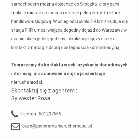
samochodem można dojechać do Stoczka, który pełni
funkcję miasta gminnego i oferuje pełną infrastrukturę
handlowo-usługową. W odległości około 2,4 km znajduje się
stacja PKP, umożliwiająca dogodny dojazd do Warszawy w
czasie około jednej godziny. Lokalizacja łączy ciszę i
kontakt z naturą z dobrą dostępnością komunikacyjną.
Zapraszamy do kontaktu w celu uzyskania dodatkowych
informacji oraz umówienia się na prezentację
nieruchomości.
Skontaktuj się z agentem :
Sylwester Rosa
Telefon :
601207656
biuro@panorama.nieruchomosci.pl