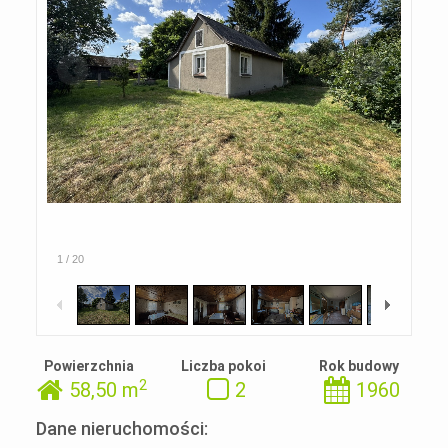
1
/
20
Powierzchnia
Liczba pokoi
Rok budowy
2
58,50 m
2
1960
Dane nieruchomości: