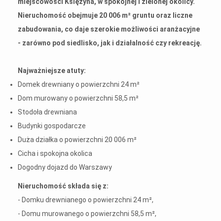
miejscowości Księżyna, w spokojnej i zielonej okolicy.
Nieruchomość obejmuje 20 006 m² gruntu oraz liczne
zabudowania, co daje szerokie możliwości aranżacyjne
- zarówno pod siedlisko, jak i działalność czy rekreację.
Najważniejsze atuty:
Domek drewniany o powierzchni 24 m²
Dom murowany o powierzchni 58,5 m²
Stodoła drewniana
Budynki gospodarcze
Duża działka o powierzchni 20 006 m²
Cicha i spokojna okolica
Dogodny dojazd do Warszawy
Nieruchomość składa się z:
- Domku drewnianego o powierzchni 24 m²,
- Domu murowanego o powierzchni 58,5 m²,