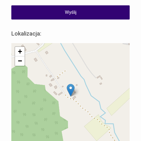
Lokalizacja:
+
−