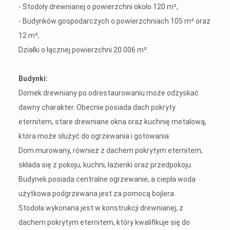
- Stodoły drewnianej o powierzchni około 120 m²,
- Budynków gospodarczych o powierzchniach 105 m² oraz
12 m²,
Działki o łącznej powierzchni 20 006 m².
Budynki:
Domek drewniany po odrestaurowaniu może odzyskać
dawny charakter. Obecnie posiada dach pokryty
eternitem, stare drewniane okna oraz kuchnię metalową,
która może służyć do ogrzewania i gotowania.
Dom murowany, również z dachem pokrytym eternitem,
składa się z pokoju, kuchni, łazienki oraz przedpokoju.
Budynek posiada centralne ogrzewanie, a ciepła woda
użytkowa podgrzewana jest za pomocą bojlera.
Stodoła wykonana jest w konstrukcji drewnianej, z
dachem pokrytym eternitem, który kwalifikuje się do