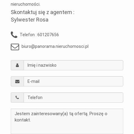
nieruchomości.
Skontaktuj się z agentem :
Sylwester Rosa
Telefon :
601207656
biuro@panorama.nieruchomosci.pl