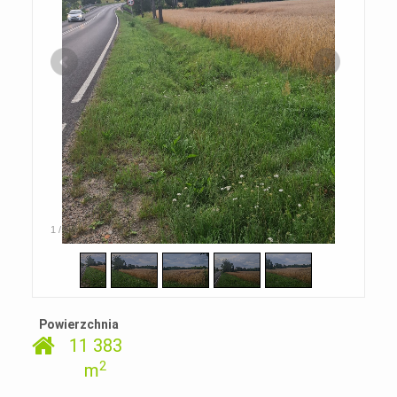
1
/
5
Powierzchnia
11 383
2
m