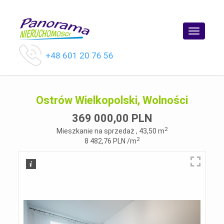
Toggle
navigatio
+48 601 20 76 56
Ostrów Wielkopolski, Wolności
369 000,00 PLN
2
Mieszkanie na sprzedaż , 43,50 m
2
8 482,76 PLN /m