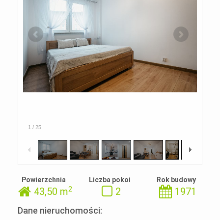
1
/
25
Powierzchnia
Liczba pokoi
Rok budowy
2
43,50 m
2
1971
Dane nieruchomości: