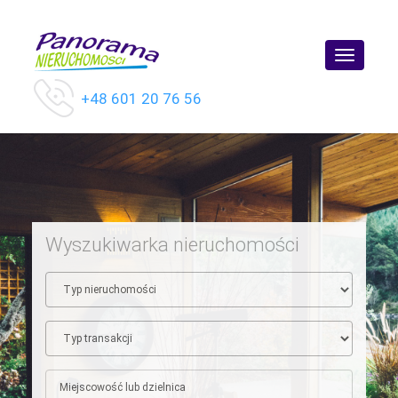
Toggle
navigatio
+48 601 20 76 56
Wyszukiwarka nieruchomości