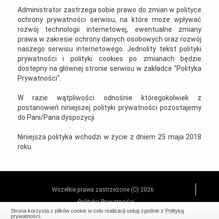
Administrator zastrzega sobie prawo do zmian w polityce
ochrony prywatności serwisu, na które może wpływać
rozwój technologii internetowej, ewentualne zmiany
prawa w zakresie ochrony danych osobowych oraz rozwój
naszego serwisu internetowego. Jednolity tekst polityki
prywatności i polityki cookies po zmianach będzie
dostepny na głównej stronie serwisu w zakładce "Polityka
Prywatności".
W razie wątpliwości odnośnie któregokolwiek z
postanowień niniejszej polityki prywatności pozostajemy
do Pani/Pana dyspozycji.
Niniejsza polityka wchodzi w życie z dniem 25 maja 2018
roku.
Wszelkie prawa zastrzeżone (C) 2026
Polityka Prywatności
Strona korzysta z plików cookie w celu realizacji usług zgodnie z
Polityką
prywatności
.
Realizacja:
EstiCRM