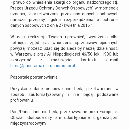
• prawo do wniesienia skargi do organu nadzorczego (tj.:
Prezes Urzędu Ochrony Danych Osobowych) w momencie
uznania, iż przetwarzanie przez nas danych osobowych
narusza przepisy ogólne rozporządzenia o ochronie
danych osobowych z dnia 27 kwietnia 2016 r.
W celu realizacji Twoich uprawnień, wyrażenia albo
cofnięcia zgód oraz wnoszenia sprzeciwów opisanych
powyżej możesz udać się do siedziby naszej działalności
w Warszawie przy Al. Niepodległości 46/50 lok. 190C lub
skorzystać z możliwości kontaktu e-mail:
biuro@panorama.nieruchomosci.pl
Pozostałe postanowienia
Pozyskane dane osobowe nie będą przetwarzane w
sposób zautomatyzowany i nie będą poddawane
profilowaniu.
Pani/Pana dane nie będą przekazywane poza Europejski
Obszar Gospodarczy ani udostępniane organizacjom
międzynarodowym.