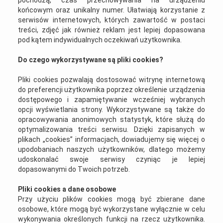
pochodzą, czas przechowywania na urządzeniu
końcowym oraz unikalny numer. Ułatwiają korzystanie z
serwisów internetowych, których zawartość w postaci
treści, zdjęć jak również reklam jest lepiej dopasowana
pod kątem indywidualnych oczekiwań użytkownika.
Do czego wykorzystywane są pliki cookies?
Pliki cookies pozwalają dostosować witrynę internetową
do preferencji użytkownika poprzez określenie urządzenia
dostępowego i zapamiętywanie wcześniej wybranych
opcji wyświetlania strony. Wykorzystywane są także do
opracowywania anonimowych statystyk, które służą do
optymalizowania treści serwisu. Dzięki zapisanych w
plikach „cookies” informacjach, dowiadujemy się więcej o
upodobaniach naszych użytkowników, dlatego możemy
udoskonalać swoje serwisy czyniąc je lepiej
dopasowanymi do Twoich potrzeb.
Pliki cookies a dane osobowe
Przy użyciu plików cookies mogą być zbierane dane
osobowe, które mogą być wykorzystane wyłącznie w celu
wykonywania określonych funkcji na rzecz użytkownika.