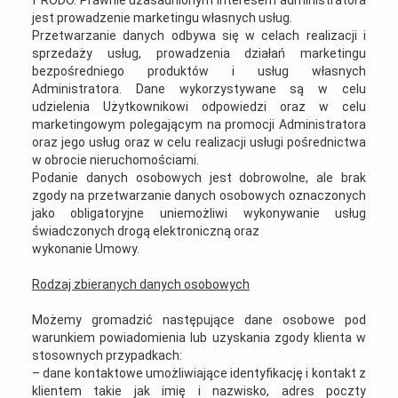
f RODO. Prawnie uzasadnionym interesem administratora
jest prowadzenie marketingu własnych usług.
Przetwarzanie danych odbywa się w celach realizacji i
sprzedaży usług, prowadzenia działań marketingu
bezpośredniego produktów i usług własnych
Administratora. Dane wykorzystywane są w celu
udzielenia Użytkownikowi odpowiedzi oraz w celu
marketingowym polegającym na promocji Administratora
oraz jego usług oraz w celu realizacji usługi pośrednictwa
w obrocie nieruchomościami.
Podanie danych osobowych jest dobrowolne, ale brak
zgody na przetwarzanie danych osobowych oznaczonych
jako obligatoryjne uniemożliwi wykonywanie usług
świadczonych drogą elektroniczną oraz
wykonanie Umowy.
Rodzaj zbieranych danych osobowych
Możemy gromadzić następujące dane osobowe pod
warunkiem powiadomienia lub uzyskania zgody klienta w
stosownych przypadkach:
– dane kontaktowe umożliwiające identyfikację i kontakt z
klientem takie jak imię i nazwisko, adres poczty