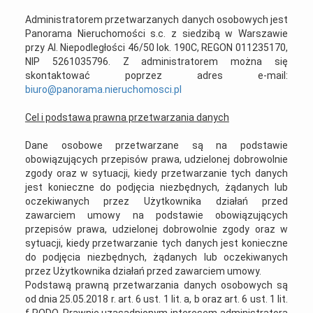
Administratorem przetwarzanych danych osobowych jest
Panorama Nieruchomości s.c. z siedzibą w Warszawie
przy Al. Niepodległości 46/50 lok. 190C, REGON 011235170,
NIP 5261035796. Z administratorem można się
skontaktować poprzez adres e-mail:
biuro@panorama.nieruchomosci.pl
Cel i podstawa prawna przetwarzania danych
Dane osobowe przetwarzane są na podstawie
obowiązujących przepisów prawa, udzielonej dobrowolnie
zgody oraz w sytuacji, kiedy przetwarzanie tych danych
jest konieczne do podjęcia niezbędnych, żądanych lub
oczekiwanych przez Użytkownika działań przed
zawarciem umowy na podstawie obowiązujących
przepisów prawa, udzielonej dobrowolnie zgody oraz w
sytuacji, kiedy przetwarzanie tych danych jest konieczne
do podjęcia niezbędnych, żądanych lub oczekiwanych
przez Użytkownika działań przed zawarciem umowy.
Podstawą prawną przetwarzania danych osobowych są
od dnia 25.05.2018 r. art. 6 ust. 1 lit. a, b oraz art. 6 ust. 1 lit.